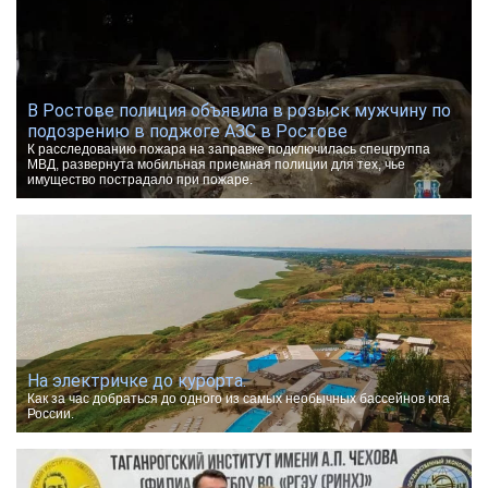
В Ростове полиция объявила в розыск мужчину по
подозрению в поджоге АЗС в Ростове
К расследованию пожара на заправке подключилась спецгруппа
МВД, развернута мобильная приемная полиции для тех, чье
имущество пострадало при пожаре.
На электричке до курорта.
Как за час добраться до одного из самых необычных бассейнов юга
России.