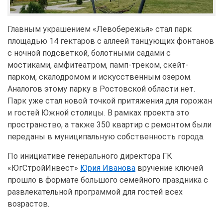
Главным украшением «Левобережья» стал парк
площадью 14 гектаров с аллеей танцующих фонтанов
с ночной подсветкой, болотными садами с
мостиками, амфитеатром, памп-треком, скейт-
парком, скалодромом и искусственным озером.
Аналогов этому парку в Ростовской области нет.
Парк уже стал новой точкой притяжения для горожан
и гостей Южной столицы. В рамках проекта это
пространство, а также 350 квартир с ремонтом были
переданы в муниципальную собственность города.
По инициативе генерального директора ГК
«ЮгСтройИнвест»
Юрия Иванова
вручение ключей
прошло в формате большого семейного праздника с
развлекательной программой для гостей всех
возрастов.