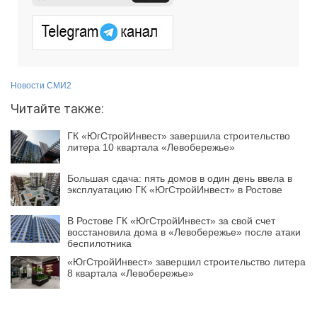
Новости СМИ2
Читайте также:
ГК «ЮгСтройИнвест» завершила строительство
литера 10 квартала «Левобережье»
Большая сдача: пять домов в один день ввела в
эксплуатацию ГК «ЮгСтройИнвест» в Ростове
В Ростове ГК «ЮгСтройИнвест» за свой счет
восстановила дома в «Левобережье» после атаки
беспилотника
«ЮгСтройИнвест» завершил строительство литера
8 квартала «Левобережье»