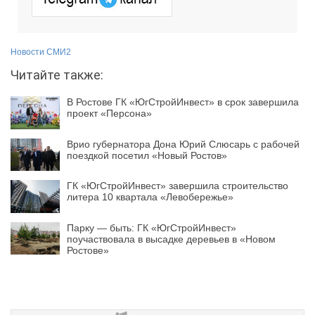
Новости СМИ2
Читайте также:
В Ростове ГК «ЮгСтройИнвест» в срок завершила
проект «Персона»
Врио губернатора Дона Юрий Слюсарь с рабочей
поездкой посетил «Новый Ростов»
ГК «ЮгСтройИнвест» завершила строительство
литера 10 квартала «Левобережье»
Парку — быть: ГК «ЮгСтройИнвест»
поучаствовала в высадке деревьев в «Новом
Ростове»