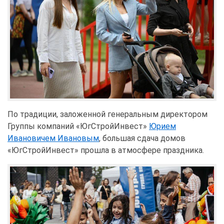
По традиции, заложенной генеральным директором
Группы компаний «ЮгСтройИнвест»
Юрием
Ивановичем Ивановым
, большая сдача домов
«ЮгСтройИнвест» прошла в атмосфере праздника.