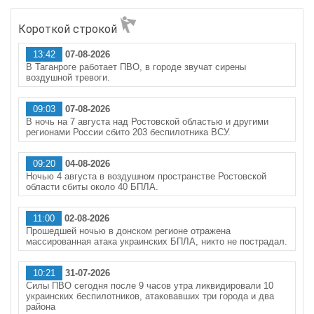
Короткой строкой
13:42
07-08-2026
В Таганроге работает ПВО, в городе звучат сирены
воздушной тревоги.
09:03
07-08-2026
В ночь на 7 августа над Ростовской областью и другими
регионами России сбито 203 беспилотника ВСУ.
09:20
04-08-2026
Ночью 4 августа в воздушном пространстве Ростовской
области сбиты около 40 БПЛА.
11:00
02-08-2026
Прошедшей ночью в донском регионе отражена
массированная атака украинских БПЛА, никто не пострадал.
10:21
31-07-2026
Силы ПВО сегодня после 9 часов утра ликвидировали 10
украинских беспилотников, атаковавших три города и два
района