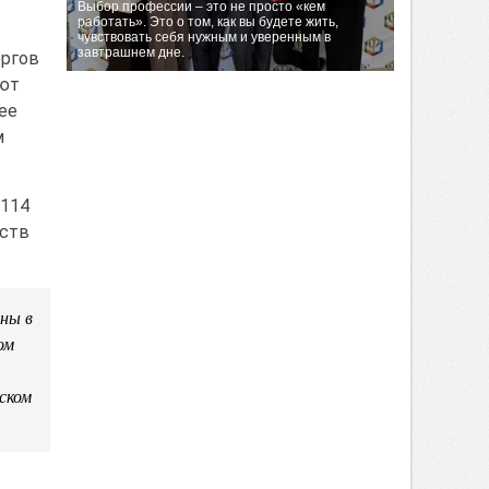
Выбор профессии – это не просто «кем
работать». Это о том, как вы будете жить,
чувствовать себя нужным и уверенным в
завтрашнем дне.
оргов
уют
ее
м
 114
дств
ны в
ом
ском