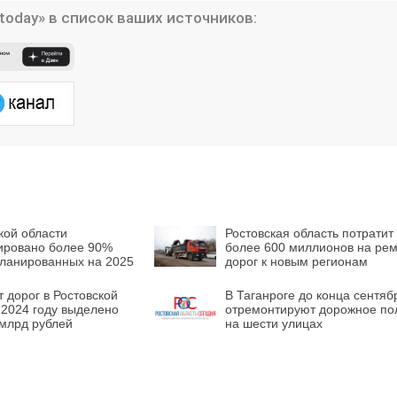
today» в список ваших источников:
кой области
Ростовская область потратит
ировано более 90%
более 600 миллионов на ре
планированных на 2025
дорог к новым регионам
 дорог в Ростовской
В Таганроге до конца сентяб
 2024 году выделено
отремонтируют дорожное по
 млрд рублей
на шести улицах