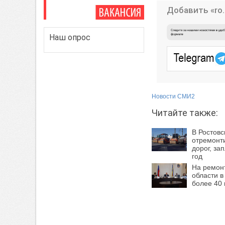
Добавить «ro.
Наш опрос
Новости СМИ2
Читайте также:
В Ростовс
отремонт
дорог, за
год
На ремонт
области в
более 40