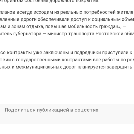
торингом состояния дорожного покрытия.
планов всегда исходим из реальных потребностей жителе
вленные дороги обеспечивали доступ к социальным объе
ам и зонам отдыха, повышая мобильность граждан», —
итель губернатора — министр транспорта Ростовской обл
 все контракты уже заключены и подрядчики приступили к
ствии с государственными контрактами все работы по ре
ьных и межмуниципальных дорог планируется завершить 
Поделиться публикацией в соцсетях: