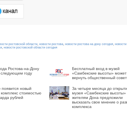
вости ростовской области
,
новости ростова
,
новости ростова на дону сегодня
,
новости
ти
,
новости ростовской области сегодня
ода Ростова-на-Дону
Бесплатный вход в музей
в следующем году
«Самбекские высоты» может
вернуть общественный совет
е появится новый
За четыре месяца до открыт
 комплекс стоимостью
музея «Самбекские высоты»
иарда рублей
жителям Дона предложили
высказать свое мнение о раз
комплекса