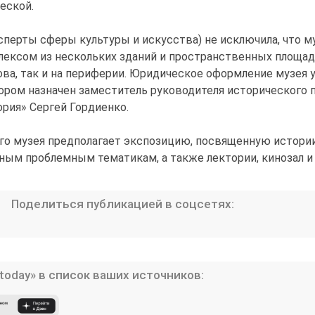
еской.
ксперты сферы культуры и искусства) не исключила, что м
ексом из нескольких зданий и пространственных площад
ова, так и на периферии. Юридическое оформление музея 
ором назначен заместитель руководителя исторического 
ория» Сергей Гордиенко.
го музея предполагает экспозицию, посвященную истори
чным проблемным тематикам, а также лектории, кинозал и 
Поделиться публикацией в соцсетях:
today» в список ваших источников: