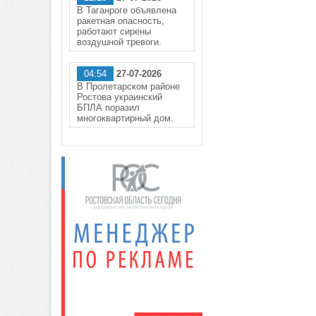
В Таганроге объявлена
ракетная опасность,
работают сирены
воздушной тревоги.
04:54
27-07-2026
В Пролетарском районе
Ростова украинский
БПЛА поразил
многоквартирный дом.