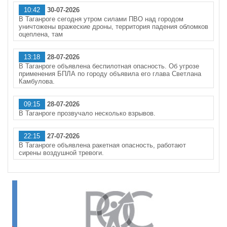
10:42
30-07-2026
В Таганроге сегодня утром силами ПВО над городом
уничтожены вражеские дроны, территория падения обломков
оцеплена, там
13:18
28-07-2026
В Таганроге объявлена беспилотная опасность. Об угрозе
применения БПЛА по городу объявила его глава Светлана
Камбулова.
09:15
28-07-2026
В Таганроге прозвучало несколько взрывов.
22:15
27-07-2026
В Таганроге объявлена ракетная опасность, работают
сирены воздушной тревоги.