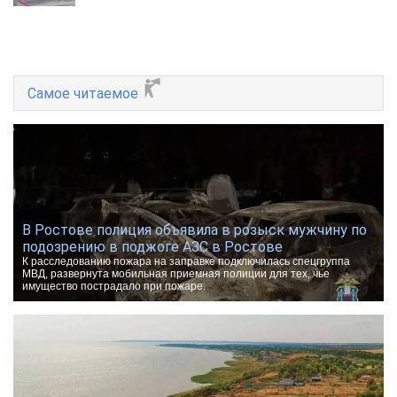
Самое читаемое
В Ростове полиция объявила в розыск мужчину по
подозрению в поджоге АЗС в Ростове
К расследованию пожара на заправке подключилась спецгруппа
МВД, развернута мобильная приемная полиции для тех, чье
имущество пострадало при пожаре.