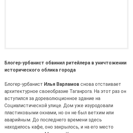
Блогер-урбанист обвинил ритейлера в уничтожении
исторического облика города
Блогер-урбанист
Илья Варламо
в
снова отстаивает
архитектурное своеобразие Таганрога. На этот раз он
вступился за дореволюционное здание на
Социалистической улице. Дом уже изуродовали
пластиковыми окнами, но он не был ветхим или
аварийным. До последнего времени здесь
находилось кафе, оно закрылось, и на его место