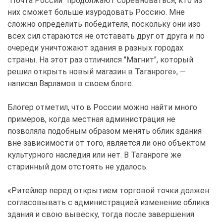
"Почта России" продолжают соревноваться, кто из
них сможет больше изуродовать Россию. Мне
сложно определить победителя, поскольку они изо
всех сил стараются не отставать друг от друга и по
очереди уничтожают здания в разных городах
страны. На этот раз отличился "Магнит", который
решил открыть новый магазин в Таганроге», —
написал Варламов
в своем блоге.
Блогер отметил, что в России можно найти много
примеров, когда местная администрация не
позволяла подобным образом менять облик здания
вне зависимости от того, является ли оно объектом
культурного наследия или нет. В Таганроге же
старинный дом отстоять не удалось.
«Ритейлер перед открытием торговой точки должен
согласовывать с администрацией изменение облика
здания и свою вывеску, тогда после завершения