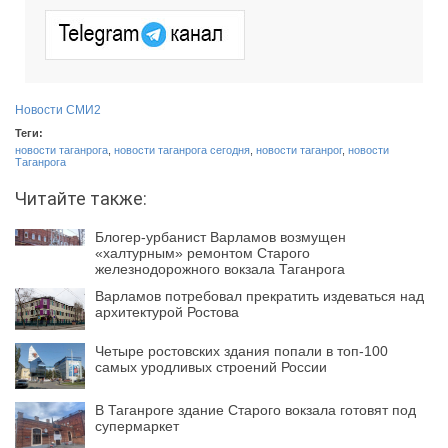
Новости СМИ2
Теги:
новости таганрога
,
новости таганрога сегодня
,
новости таганрог
,
новости
Таганрога
Читайте также:
Блогер-урбанист Варламов возмущен
«халтурным» ремонтом Старого
железнодорожного вокзала Таганрога
Варламов потребовал прекратить издеваться над
архитектурой Ростова
Четыре ростовских здания попали в топ-100
самых уродливых строений России
В Таганроге здание Старого вокзала готовят под
супермаркет