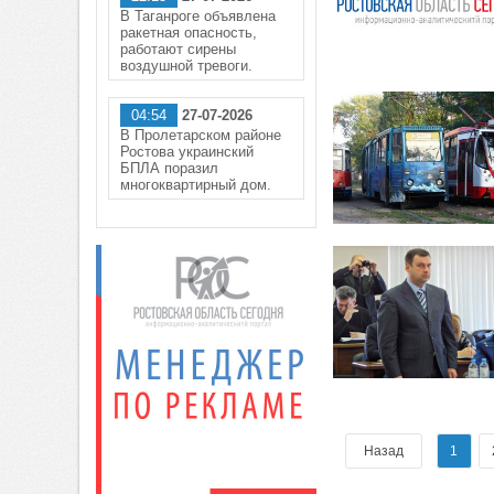
В Таганроге объявлена
ракетная опасность,
работают сирены
воздушной тревоги.
04:54
27-07-2026
В Пролетарском районе
Ростова украинский
БПЛА поразил
многоквартирный дом.
Назад
1