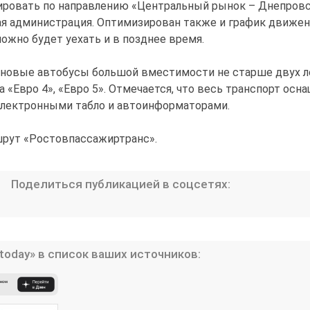
ировать по направлению «Центральный рынок – Днепровс
я администрация. Оптимизирован также и график движен
можно будет уехать и в позднее время.
 новые автобусы большой вместимости не старше двух л
 «Евро 4», «Евро 5». Отмечается, что весь транспорт осн
электронными табло и автоинформаторами.
рут «Ростовпассажиртранс».
Поделиться публикацией в соцсетях:
today» в список ваших источников: