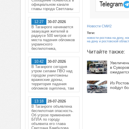
Сообщение появилось в
официальном канале
главы города Светланы
12:27
30-07-2026
Новости СМИ2
В Таганроге начинается
эвакуация жителей в
Теги:
радиусе 500 метров от
новости ростова на дону
,
но
места падения обломков
на дону и ростовской облас
украинского
беспилотника,
Читайте также:
10:42
30-07-2026
Увеличени
В Таганроге сегодня
в Суворов
утром силами ПВО над
ожидается
городом уничтожены
вражеские дроны,
Из Ростов
территория падения
пойдут б
обломков оцеплена, там
13:18
28-07-2026
В Таганроге объявлена
беспилотная опасность.
Об угрозе применения
БПЛА по городу
объявила его глава
Светлана Камбулова.