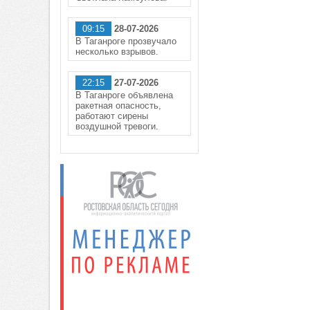
09:15
28-07-2026
В Таганроге прозвучало
несколько взрывов.
22:15
27-07-2026
В Таганроге объявлена
ракетная опасность,
работают сирены
воздушной тревоги.