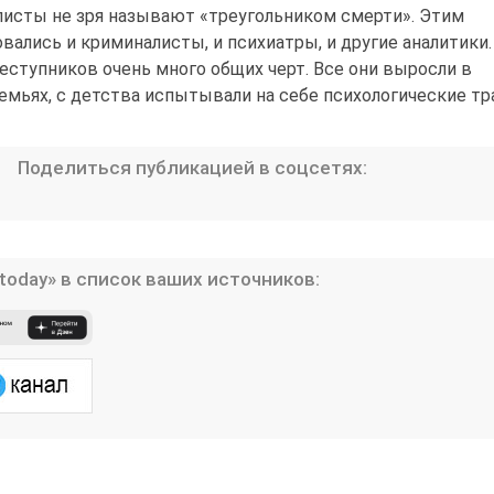
листы не зря называют «треугольником смерти». Этим
вались и криминалисты, и психиатры, и другие аналитики.
реступников очень много общих черт. Все они выросли в
емьях, с детства испытывали на себе психологические т
Поделиться публикацией в соцсетях:
today» в список ваших источников: