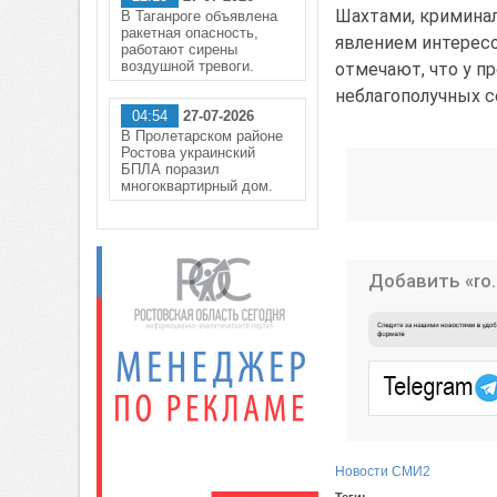
Шахтами, кримина
В Таганроге объявлена
ракетная опасность,
явлением интересо
работают сирены
воздушной тревоги.
отмечают, что у п
неблагополучных с
04:54
27-07-2026
В Пролетарском районе
Ростова украинский
БПЛА поразил
многоквартирный дом.
Добавить «ro.
Новости СМИ2