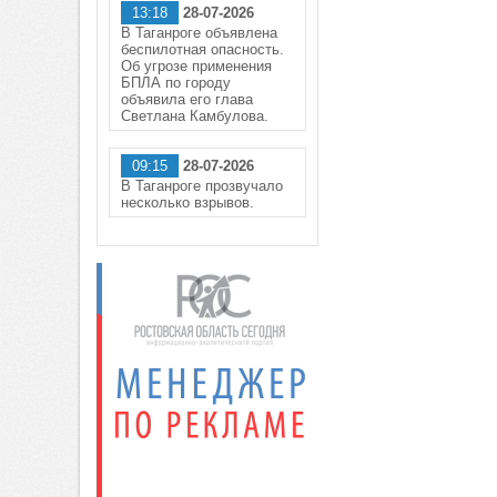
13:18
28-07-2026
В Таганроге объявлена
беспилотная опасность.
Об угрозе применения
БПЛА по городу
объявила его глава
Светлана Камбулова.
09:15
28-07-2026
В Таганроге прозвучало
несколько взрывов.