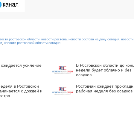
вости ростовской области
,
новости ростова
,
новости ростова на дону сегодня
,
новости
ти
,
новости ростовской области сегодня
 ожидается усиление
В Ростовской области до кон
недели будет облачно и без
осадков
еделя в Ростовской
Ростовчан ожидает прохладн
ачинается с дождей и
рабочая неделя без осадков
ветра