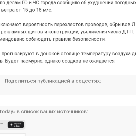
 по делам ГО и ЧС города сообщило об ухудшении погодны
ветра от 15 до 18 м/с.
сключают вероятность перехлестов проводов, обрывов Л
 рекламных щитов и конструкций, увеличения числа ДТП.
мендовано соблюдать правила безопасности.
 прогнозируют в донской столице температуру воздуха 
в. Будет пасмурно, однако осадков не ожидается.
Поделиться публикацией в соцсетях:
today» в список ваших источников: