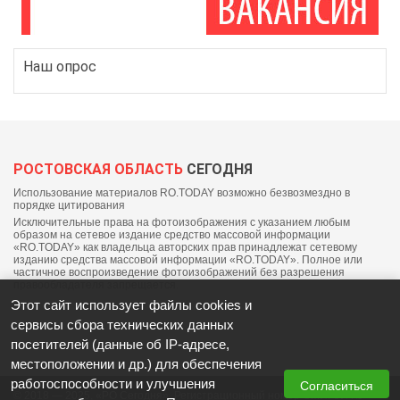
Наш опрос
РОСТОВСКАЯ ОБЛАСТЬ
СЕГОДНЯ
Использование материалов RO.TODAY возможно безвозмездно в
порядке цитирования
Исключительные права на фотоизображения с указанием любым
образом на сетевое издание средство массовой информации
«RO.TODAY» как владельца авторских прав принадлежат сетевому
изданию средства массовой информации «RO.TODAY». Полное или
частичное воспроизведение фотоизображений без разрешения
правообладателя запрещается.
Этот сайт использует файлы cookies и
сервисы сбора технических данных
посетителей (данные об IP-адресе,
местоположении и др.) для обеспечения
работоспособности и улучшения
Согласиться
© 2018 — 2025, «РО Сегодня». Регистрационный номер СМИ: ЭЛ №