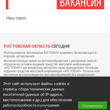
Наш опрос
РОСТОВСКАЯ ОБЛАСТЬ
СЕГОДНЯ
Использование материалов RO.TODAY возможно безвозмездно в
порядке цитирования
Исключительные права на фотоизображения с указанием любым
образом на сетевое издание средство массовой информации
«RO.TODAY» как владельца авторских прав принадлежат сетевому
изданию средства массовой информации «RO.TODAY». Полное или
частичное воспроизведение фотоизображений без разрешения
правообладателя запрещается.
Этот сайт использует файлы cookies и
сервисы сбора технических данных
посетителей (данные об IP-адресе,
местоположении и др.) для обеспечения
работоспособности и улучшения
Согласиться
© 2018 — 2025, «РО Сегодня». Регистрационный номер СМИ: ЭЛ №