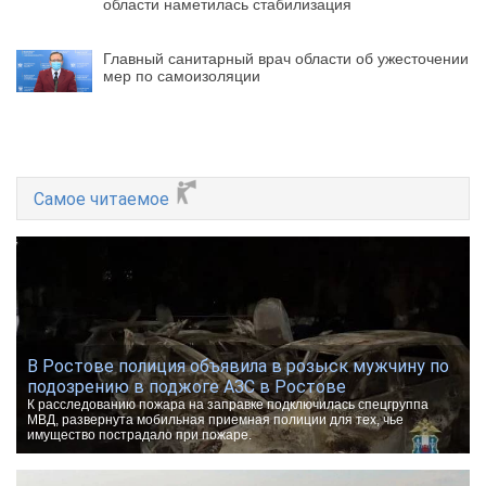
области наметилась стабилизация
Главный санитарный врач области об ужесточении
мер по самоизоляции
Самое читаемое
В Ростове полиция объявила в розыск мужчину по
подозрению в поджоге АЗС в Ростове
К расследованию пожара на заправке подключилась спецгруппа
МВД, развернута мобильная приемная полиции для тех, чье
имущество пострадало при пожаре.