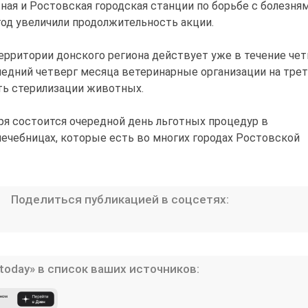
ная и Ростовская городская станции по борьбе с болезня
од увеличили продолжительность акции.
территории донского региона действует уже в течение че
ледний четверг месяца ветеринарные организации на тре
ь стерилизации животных.
ря состоится очередной день льготных процедур в
ечебницах, которые есть во многих городах Ростовской
Поделиться публикацией в соцсетях:
today» в список ваших источников: