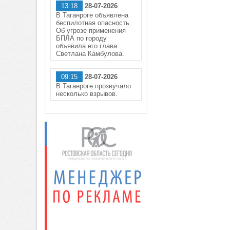
13:18
28-07-2026
В Таганроге объявлена
беспилотная опасность.
Об угрозе применения
БПЛА по городу
объявила его глава
Светлана Камбулова.
09:15
28-07-2026
В Таганроге прозвучало
несколько взрывов.