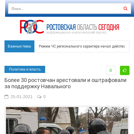
Важные темы
Режим ЧС регионального характера начал действовать в
В Чеховской библиотеке Таганрога открылась выставка
Политика и власть
0
В Ростове задержан подозреваемый в ночном поджоге
Более 30 ростовчан арестовали и оштрафовали
Среди детей, ставших жертвами вражеской атаки в Гел
за поддержку Навального
Около 150 беспилотников прошедшей ночью атаковали 
25-01-2021
0