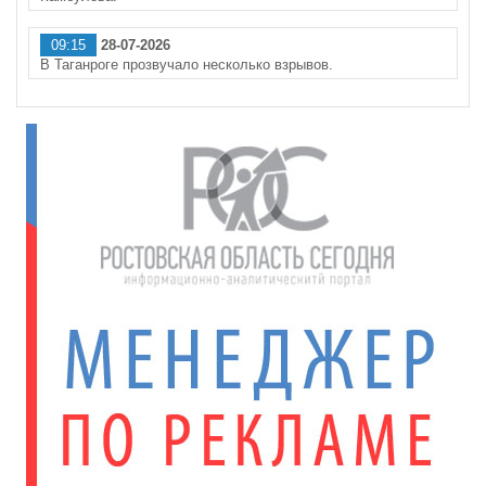
09:15
28-07-2026
В Таганроге прозвучало несколько взрывов.