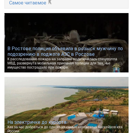
Самое читаемое
В Ростове полиция объявила в розыск мужчину по
подозрению в поджоге АЗС в Ростове
К расследованию пожара на заправке подключилась спецгруппа
МВД, развернута мобильная приемная полиции для тех, чье
имущество пострадало при пожаре.
На электричке до курорта.
Как за час добраться до одного из самых необычных бассейнов юга
России.