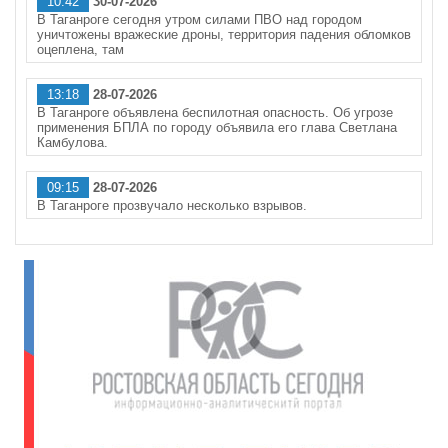
10:42
30-07-2026
В Таганроге сегодня утром силами ПВО над городом
уничтожены вражеские дроны, территория падения обломков
оцеплена, там
13:18
28-07-2026
В Таганроге объявлена беспилотная опасность. Об угрозе
применения БПЛА по городу объявила его глава Светлана
Камбулова.
09:15
28-07-2026
В Таганроге прозвучало несколько взрывов.