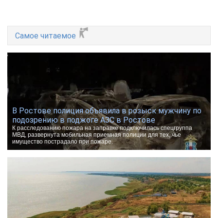
Самое читаемое
В Ростове полиция объявила в розыск мужчину по
подозрению в поджоге АЗС в Ростове
К расследованию пожара на заправке подключилась спецгруппа
МВД, развернута мобильная приемная полиции для тех, чье
имущество пострадало при пожаре.