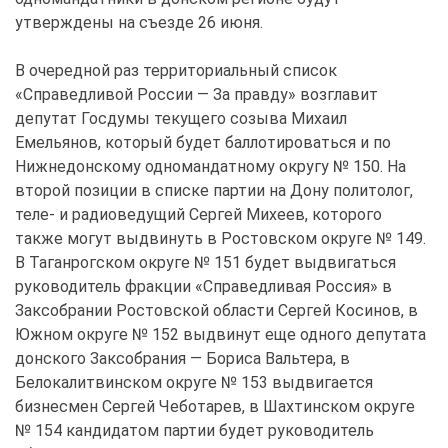
утверждены на съезде 26 июня.
В очередной раз территориальный список
«Справедливой России — За правду» возглавит
депутат Госдумы текущего созыва Михаил
Емельянов, который будет баллотироваться и по
Нижнедонскому одномандатному округу № 150. На
второй позиции в списке партии на Дону политолог,
теле- и радиоведущий Сергей Михеев, которого
также могут выдвинуть в Ростовском округе № 149.
В Таганрогском округе № 151 будет выдвигаться
руководитель фракции «Справедливая Россия» в
Заксобрании Ростовской области Сергей Косинов, в
Южном округе № 152 выдвинут еще одного депутата
донского Заксобрания — Бориса Вальтера, в
Белокалитвинском округе № 153 выдвигается
бизнесмен Сергей Чеботарев, в Шахтинском округе
№ 154 кандидатом партии будет руководитель