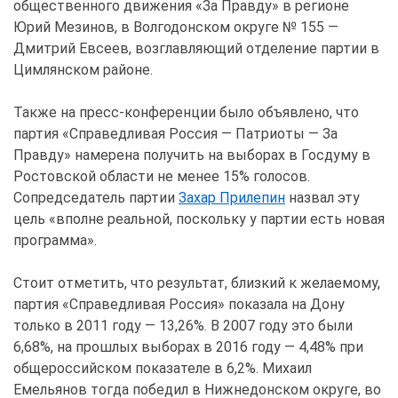
общественного движения «За Правду» в регионе
Юрий Мезинов, в Волгодонском округе № 155 —
Дмитрий Евсеев, возглавляющий отделение партии в
Цимлянском районе.
Также на пресс-конференции было объявлено, что
партия «Справедливая Россия — Патриоты — За
Правду» намерена получить на выборах в Госдуму в
Ростовской области не менее 15% голосов.
Сопредседатель партии
Захар Прилепин
назвал эту
цель «вполне реальной, поскольку у партии есть новая
программа».
Стоит отметить, что результат, близкий к желаемому,
партия «Справедливая Россия» показала на Дону
только в 2011 году — 13,26%. В 2007 году это были
6,68%, на прошлых выборах в 2016 году — 4,48% при
общероссийском показателе в 6,2%. Михаил
Емельянов тогда победил в Нижнедонском округе, во