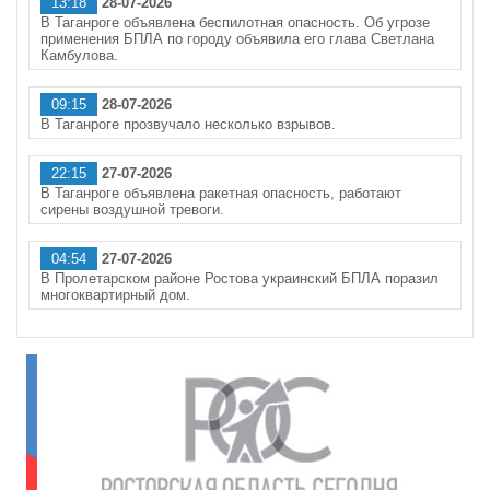
13:18
28-07-2026
В Таганроге объявлена беспилотная опасность. Об угрозе
применения БПЛА по городу объявила его глава Светлана
Камбулова.
09:15
28-07-2026
В Таганроге прозвучало несколько взрывов.
22:15
27-07-2026
В Таганроге объявлена ракетная опасность, работают
сирены воздушной тревоги.
04:54
27-07-2026
В Пролетарском районе Ростова украинский БПЛА поразил
многоквартирный дом.