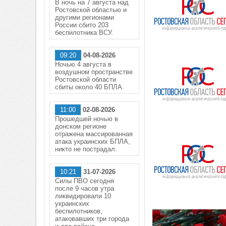
В ночь на 7 августа над
Ростовской областью и
другими регионами
России сбито 203
беспилотника ВСУ.
09:20
04-08-2026
Ночью 4 августа в
воздушном пространстве
Ростовской области
сбиты около 40 БПЛА.
11:00
02-08-2026
Прошедшей ночью в
донском регионе
отражена массированная
атака украинских БПЛА,
никто не пострадал.
10:21
31-07-2026
Силы ПВО сегодня
после 9 часов утра
ликвидировали 10
украинских
беспилотников,
атаковавших три города