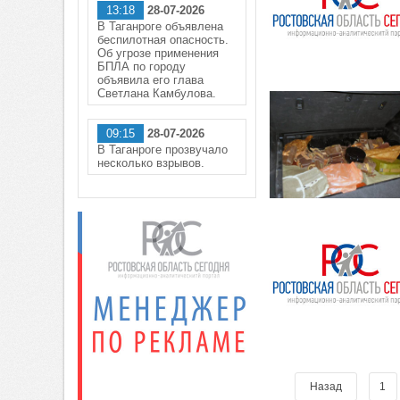
13:18
28-07-2026
В Таганроге объявлена
беспилотная опасность.
Об угрозе применения
БПЛА по городу
объявила его глава
Светлана Камбулова.
09:15
28-07-2026
В Таганроге прозвучало
несколько взрывов.
Назад
1