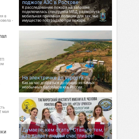
поджоге АЗС в Ростове
К расследованию пожара на заправке
подключилась спецгруппа МВД, развернута
ия в
мобильная приемная полиции для тех, чье
овела -
имущество пострадало при пожаре.
пал
ДТП
ом
На электричке до курорта.
Как за час добраться до одного из самых
е
необычных бассейнов юга России.
сть
2 мая
Думаете, кем стать? Станьте тем,
нки
кто делает людей счастливее!