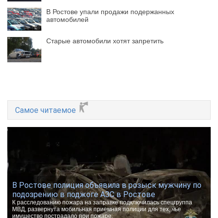
В Ростове упали продажи подержанных
автомобилей
Старые автомобили хотят запретить
Самое читаемое
В Ростове полиция объявила в розыск мужчину по
подозрению в поджоге АЗС в Ростове
К расследованию пожара на заправке подключилась спецгруппа
МВД, развернута мобильная приемная полиции для тех, чье
имущество пострадало при пожаре.