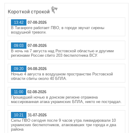
Короткой строкой
13:42
07-08-2026
В Таганроге работает ПВО, в городе звучат сирены
воздушной тревоги.
09:03
07-08-2026
В ночь на 7 августа над Ростовской областью и другими
регионами России сбито 203 беспилотника ВСУ.
09:20
04-08-2026
Ночью 4 августа в воздушном пространстве Ростовской
области сбиты около 40 БПЛА.
11:00
02-08-2026
Прошедшей ночью в донском регионе отражена
массированная атака украинских БПЛА, никто не пострадал.
10:21
31-07-2026
Силы ПВО сегодня после 9 часов утра ликвидировали 10
украинских беспилотников, атаковавших три города и два
района