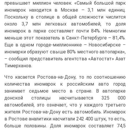
превышает миллион человек. «С
амый большой парк
иномарок находится в Москве – 3,1 млн единиц.
Поскольку в столице в общей сложности числится
около 3,7 млн легковых автомобилей, то доля
иномарок в парке составляет почти 84%. Немногим
меньше этот показатель в Санкт-Петербурге – 81,4%.
Еще в одном городе-миллионнике – Новосибирске –
иномарки образуют свыше 80% местного автопарка»,
– сообщил представитель агентства «Автостат» Азат
Тимерханов.
Что касается Ростова-на-Дону, то по соотношению
количества иномарок к российским авто город
занимает седьмое место в стране. В автопарке
донской столицы насчитывается 325 000
автомобилей, это означает, что у каждого третьего
жителя Ростова-на-Дону есть автомобиль. Иномарок
в Ростове аналитики насчитали 242 400 штук, то есть,
больше половины. Доля иномарок составляет 74,5