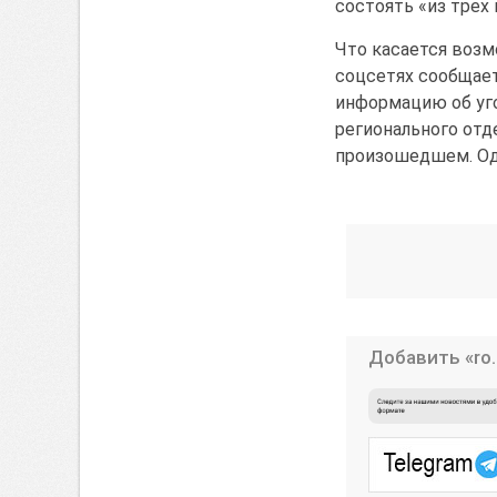
состоять «из трех 
Что касается возм
соцсетях сообщает
информацию об уго
регионального отд
произошедшем. Одн
Добавить «ro.