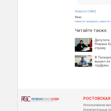
Новости СМИ2
Теги:
новости таганрога
,
новости 
Читайте также:
Депутата
Романа К
стражу
В Таганро
вышел из
горДумы
РОСТОВСКАЯ
Использование мат
Исключительные пр