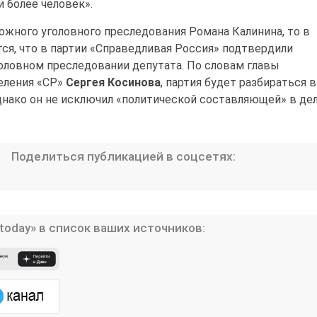
и более человек».
ожного уголовного преследования Романа Калинина, то в
ся, что в партии «Справедливая Россия» подтвердили
ловном преследовании депутата. По словам главы
еления «СР»
Сергея Косинова
, партия будет разбираться в
ако он не исключил «политической составляющей» в дел
Поделиться публикацией в соцсетях:
today» в список ваших источников: