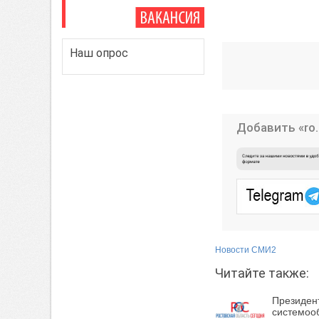
Наш опрос
Добавить «ro.
Новости СМИ2
Читайте также:
Президент
системоо