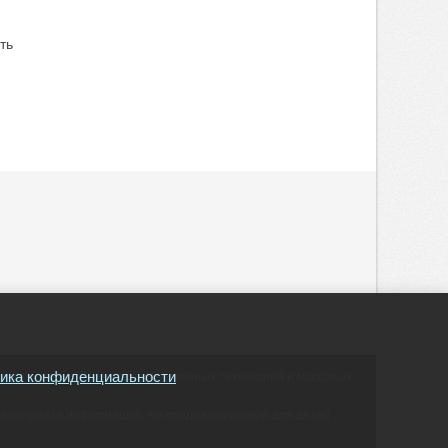
ть
ика конфиденциальности
ору в сфере связи, информационных технологий и массовых
т содержать информацию, не предназначенную для детей