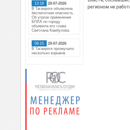
13:18
28-07-2026
регионом не работ
В Таганроге объявлена
беспилотная опасность.
Об угрозе применения
БПЛА по городу
объявила его глава
Светлана Камбулова.
09:15
28-07-2026
В Таганроге прозвучало
несколько взрывов.