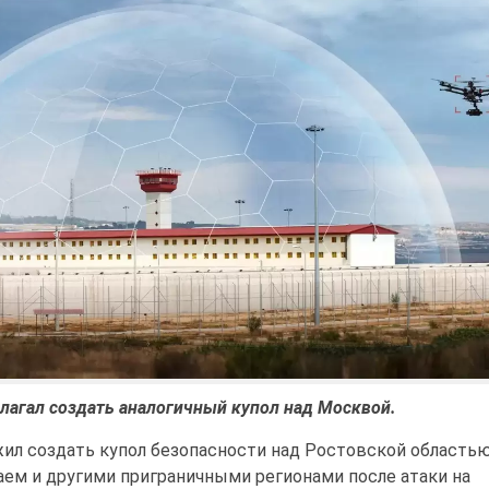
длагал создать аналогичный купол над Москвой.
ил создать купол безопасности над Ростовской областью
ем и другими приграничными регионами после атаки на