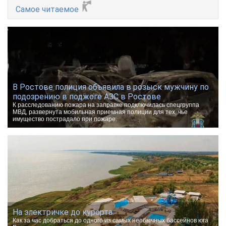
Самое читаемое
В Ростове полиция объявила в розыск мужчину по
подозрению в поджоге АЗС в Ростове
К расследованию пожара на заправке подключилась спецгруппа
МВД, развернута мобильная приемная полиции для тех, чье
имущество пострадало при пожаре.
На электричке до курорта.
Как за час добраться до одного из самых необычных бассейнов юга