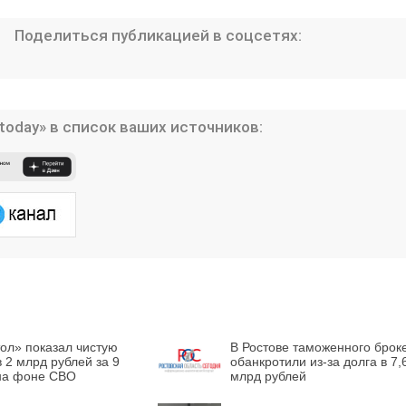
Поделиться публикацией в соцсетях:
today» в список ваших источников:
ол» показал чистую
В Ростове таможенного брок
 2 млрд рублей за 9
обанкротили из-за долга в 7,
на фоне СВО
млрд рублей