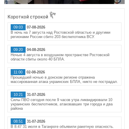
Короткой строкой
09:03
07-08-2026
В ночь на 7 августа над Ростовской областью и другими
регионами России сбито 203 беспилотника ВСУ.
09:20
04-08-2026
Ночью 4 августа в воздушном пространстве Ростовской
области сбиты около 40 БПЛА.
11:00
02-08-2026
Прошедшей ночью в донском регионе отражена
массированная атака украинских БПЛА, никто не пострадал.
10:21
31-07-2026
Силы ПВО сегодня после 9 часов утра ликвидировали 10
украинских беспилотников, атаковавших три города и два
района
08:51
31-07-2026
В 8.47 31 июля в Таганроге объявили ракетную опасность.