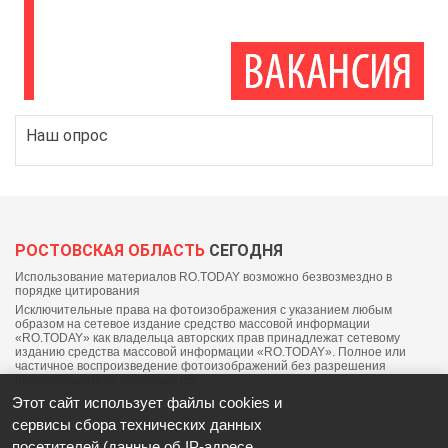
Наш опрос
РОСТОВСКАЯ ОБЛАСТЬ
СЕГОДНЯ
Использование материалов RO.TODAY возможно безвозмездно в
порядке цитирования
Исключительные права на фотоизображения с указанием любым
образом на сетевое издание средство массовой информации
«RO.TODAY» как владельца авторских прав принадлежат сетевому
изданию средства массовой информации «RO.TODAY». Полное или
частичное воспроизведение фотоизображений без разрешения
правообладателя запрещается.
Этот сайт использует файлы cookies и
сервисы сбора технических данных
посетителей (данные об IP-адресе,