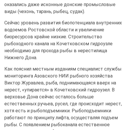
оказались даже исконные донские промысловые
виды (чехонь, тарань, рыбец, судак).
Сейчас уровень развития биопотенциала внутренних
водоемов Ростовской области и увеличение
биоресурсов крайне низкие. Строительство
рыбоходного канала на Кочетковском гидроузле
необходимо для прохода рыбы в нерестилища
Нижнего Дона.
Как пояснил местным изданиям специалист службы
мониторинга Азовского НИИ рыбного хозяйства
Виктор Журавлев, рыба, поднимающаяся вверх на
нерест, «упирается» в Кочетковский гидроузел. В
верховье Дона сейчас осталось больше
естественных ручьев, русел, где происходит нерест,
хотя есть и рыбоподъемники. Рыбоподъемники
работают по принципу лифта, осуществляя подъем
рыбы. С появлением рыбоканала естественное