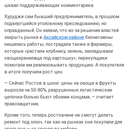
шквал поддерживающих комментариев.
Хуруджи сам бывший предприниматель, в прошлом
подвергшийся уголовному преследованию, но
оправданный. Он заявил, что из-за решения властей
закрыть рынки в
Аксайском районе
бизнесмены
лишились работы, пострадали также и фермеры,
которые «растили клубнику, зелень, закладывали
овощехранилища под картошку», перекупщики
помогали им реализовывать продукцию. А покупатели
в итоге получили рост цен.
— Сейчас Ростов в шоке: цены на овощи и фрукты
выросли на 50-80%, разрушенные логистические
цепочки больно бьют обоими концами, — считает
правозащитник.
Кроме того, теперь ростовчане не смогут делать
ремонт под ключ, так как на рынках они покупали для
этого все — от гвоздя до мебели.