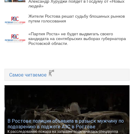
Александр Хуруджи пойдет в Госдуму от «Новых
людей»
Жители Ростова решат судьбу блошиных рынков
путем голосования
«Партия Роста» не будет выдвигать своего
кандидата на сентябрьских выборах губернатора
Ростовской области.
Самое читаемое
В Ростове полиция объявила в розыск мужчину по
подозрению в поджоге АЗС в Ростове
К расследованию пожара на заправке подключилась спецгруппа