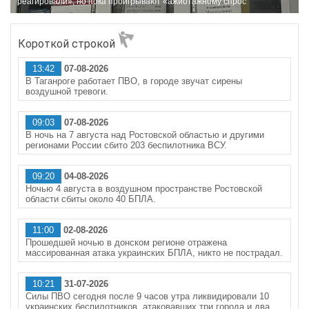
реагировали», но пока проигрывают «ажиотажному спрос
Короткой строкой
13:42
07-08-2026
В Таганроге работает ПВО, в городе звучат сирены
воздушной тревоги.
09:03
07-08-2026
В ночь на 7 августа над Ростовской областью и другими
регионами России сбито 203 беспилотника ВСУ.
09:20
04-08-2026
Ночью 4 августа в воздушном пространстве Ростовской
области сбиты около 40 БПЛА.
11:00
02-08-2026
Прошедшей ночью в донском регионе отражена
массированная атака украинских БПЛА, никто не пострадал.
10:21
31-07-2026
Силы ПВО сегодня после 9 часов утра ликвидировали 10
украинских беспилотников, атаковавших три города и два