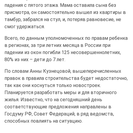
падения с пятого этажа. Мама оставила сына без
присмотра, он самостоятельно вышел из квартиры в
тамбур, забрался на стул, и, потеряв равновесие, не
смог удержаться.
Всего, по данным уполномоченных по правам ребенка
в регионах, за три летних месяца в России при
падении из окон погибли 125 несовершеннолетних,
80% из них – дети до 7 лет.
По словам Анны Кузнецовой, вышеперечисленных
правок в правила строительства будет недостаточно,
так как они коснуться только новостроек.
Планируется разработать меры и для вторичного
жилья. Известно, что на сегодняшний день
соответствующие предложения направлены в
Госдуму РФ, Совет Федераций, в ряд ведомств,
способных повлиять на ситуацию.