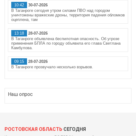
10:42
30-07-2026
В Таганроге сегодня утром силами ПВО над городом
уничтожены вражеские дроны, территория падения обломков
оцеплена, там
13:18
28-07-2026
В Таганроге объявлена беспилотная опасность. Об угрозе
применения БПЛА по городу объявила его глава Светлана
Камбулова.
09:15
28-07-2026
В Таганроге прозвучало несколько взрывов.
Наш опрос
РОСТОВСКАЯ ОБЛАСТЬ
СЕГОДНЯ