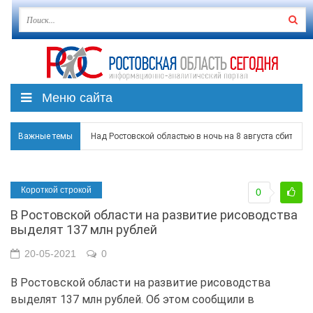
Меню сайта
Важные темы
Над Ростовской областью в ночь на 8 августа сбито бо
Застройщики: градостроительная политика на Дону ста
Короткой строкой
0
Режим ЧС регионального характера начал действовать в
В Ростовской области на развитие рисоводства
В Чеховской библиотеке Таганрога открылась выставка
выделят 137 млн рублей
В Ростове задержан подозреваемый в ночном поджоге
20-05-2021
0
В Ростовской области на развитие рисоводства
выделят 137 млн рублей. Об этом сообщили в