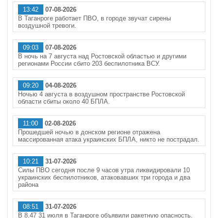
13:42
07-08-2026
В Таганроге работает ПВО, в городе звучат сирены
воздушной тревоги.
09:03
07-08-2026
В ночь на 7 августа над Ростовской областью и другими
регионами России сбито 203 беспилотника ВСУ.
09:20
04-08-2026
Ночью 4 августа в воздушном пространстве Ростовской
области сбиты около 40 БПЛА.
11:00
02-08-2026
Прошедшей ночью в донском регионе отражена
массированная атака украинских БПЛА, никто не пострадал.
10:21
31-07-2026
Силы ПВО сегодня после 9 часов утра ликвидировали 10
украинских беспилотников, атаковавших три города и два
района
08:51
31-07-2026
В 8.47 31 июля в Таганроге объявили ракетную опасность.