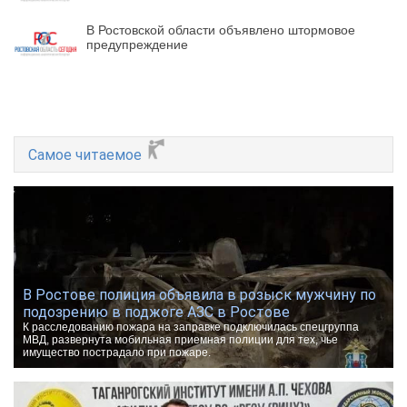
В Ростовской области объявлено штормовое
предупреждение
Самое читаемое
В Ростове полиция объявила в розыск мужчину по
подозрению в поджоге АЗС в Ростове
К расследованию пожара на заправке подключилась спецгруппа
МВД, развернута мобильная приемная полиции для тех, чье
имущество пострадало при пожаре.