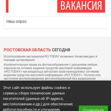
Наш опрос
РОСТОВСКАЯ ОБЛАСТЬ
СЕГОДНЯ
Использование материалов RO.TODAY возможно безвозмездно в
порядке цитирования
Исключительные права на фотоизображения с указанием любым
образом на сетевое издание средство массовой информации
«RO.TODAY» как владельца авторских прав принадлежат сетевому
изданию средства массовой информации «RO.TODAY». Полное или
частичное воспроизведение фотоизображений без разрешения
правообладателя запрещается.
Этот сайт использует файлы cookies и
сервисы сбора технических данных
посетителей (данные об IP-адресе,
местоположении и др.) для обеспечения
работоспособности и улучшения
Согласиться