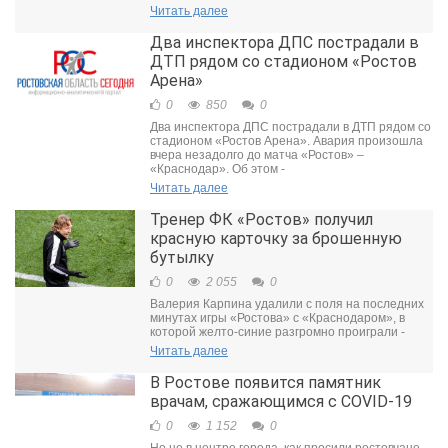
Читать далее
Два инспектора ДПС пострадали в
ДТП рядом со стадионом «Ростов
Арена»
0
850
0
Два инспектора ДПС пострадали в ДТП рядом со
стадионом «Ростов Арена». Авария произошла
вчера незадолго до матча «Ростов» –
«Краснодар». Об этом -
Читать далее
Тренер ФК «Ростов» получил
красную карточку за брошенную
бутылку
0
2 055
0
Валерия Карпина удалили с поля на последних
минутах игры «Ростова» с «Краснодаром», в
которой желто-синие разгромно проиграли -
Читать далее
В Ростове появится памятник
врачам, сражающимся с COVID-19
0
1 152
0