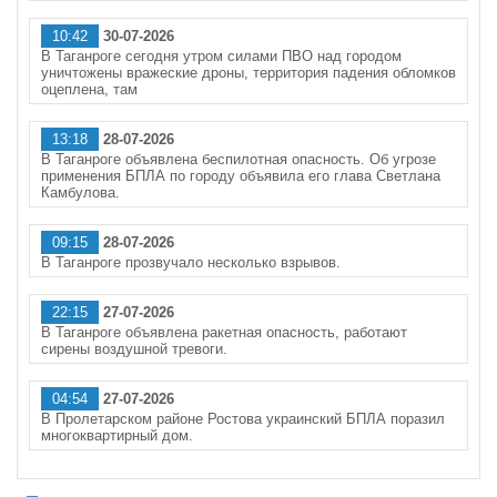
10:42
30-07-2026
В Таганроге сегодня утром силами ПВО над городом
уничтожены вражеские дроны, территория падения обломков
оцеплена, там
13:18
28-07-2026
В Таганроге объявлена беспилотная опасность. Об угрозе
применения БПЛА по городу объявила его глава Светлана
Камбулова.
09:15
28-07-2026
В Таганроге прозвучало несколько взрывов.
22:15
27-07-2026
В Таганроге объявлена ракетная опасность, работают
сирены воздушной тревоги.
04:54
27-07-2026
В Пролетарском районе Ростова украинский БПЛА поразил
многоквартирный дом.