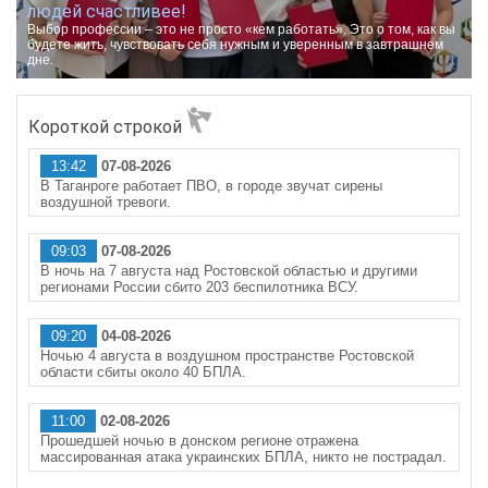
людей счастливее!
Выбор профессии – это не просто «кем работать». Это о том, как вы
будете жить, чувствовать себя нужным и уверенным в завтрашнем
дне.
Короткой строкой
13:42
07-08-2026
В Таганроге работает ПВО, в городе звучат сирены
воздушной тревоги.
09:03
07-08-2026
В ночь на 7 августа над Ростовской областью и другими
регионами России сбито 203 беспилотника ВСУ.
09:20
04-08-2026
Ночью 4 августа в воздушном пространстве Ростовской
области сбиты около 40 БПЛА.
11:00
02-08-2026
Прошедшей ночью в донском регионе отражена
массированная атака украинских БПЛА, никто не пострадал.