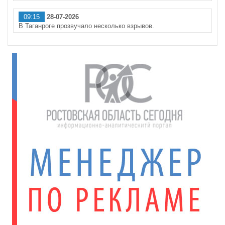
09:15
28-07-2026
В Таганроге прозвучало несколько взрывов.