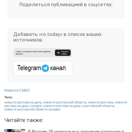
Поделиться публикацией в соцсетях:
Добавить «ro.today» в список ваших
источников:
Новости СМИ2
Теги:
новости ростова на дону
,
новости ростовской области
,
новости ростова
,
новости
ростова на дону сегодня
,
новости ростова на дону и ростовской области
,
новости ростовской области сегодня
Читайте также:
В Ростове 28 нелегальных торговцев разогнали в