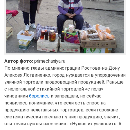
Автор фото:
primechaniya.ru
По мнению главы администрации Ростова-на-Дону
Алексея Логвиненко, город нуждается в упорядочении
уличной торговли плодоовощной продукцией. Раньше
с нелегальной стихийной торговлей «с пола»
чиновники
боролись
и запрещали, но сейчас
появилось понимание, что если есть спрос на
продукцию нелегальных торговцев, если горожане
систематически покупают у них продукцию, значит,
эти точки нужны населению. «Нужно их узаконить. А