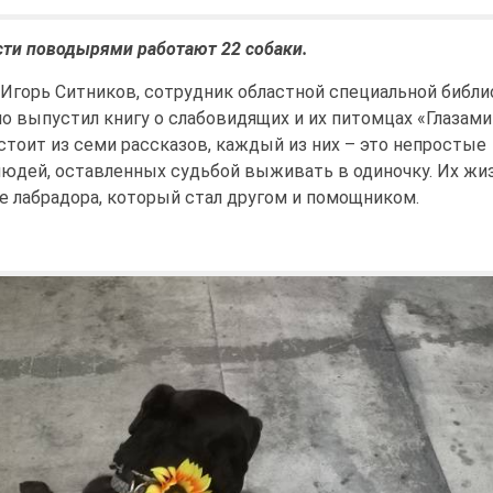
сти поводырями работают 22 собаки.
Игорь Ситников, сотрудник областной специальной библи
но выпустил книгу о слабовидящих и их питомцах «Глазами
остоит из семи рассказов, каждый из них – это непростые
людей, оставленных судьбой выживать в одиночку. Их жи
е лабрадора, который стал другом и помощником.