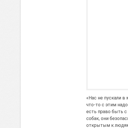
«Нас не пускали в
что-то с этим надо
есть право быть с
собак, они безопа
открытым к людям