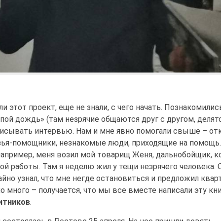
 этот проект, еще не знали, с чего начать. Познакомилис
ой дождь» (там незрячие общаются друг с другом, делят
писывать интервью. Нам и мне явно помогали свыше – от
зья-помощники, незнакомые люди, приходящие на помощь.
например, меня возил мой товарищ Женя, дальнобойщик, к
кой работы. Там я неделю жил у тещи незрячего человека. 
айно узнал, что мне негде остановиться и предложил кварт
 много – получается, что мы все вместе написали эту кни
итников
.