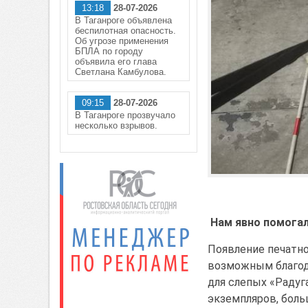
13:18
28-07-2026
В Таганроге объявлена
беспилотная опасность.
Об угрозе применения
БПЛА по городу
объявила его глава
Светлана Камбулова.
09:15
28-07-2026
В Таганроге прозвучало
несколько взрывов.
Нам явно помога
Появление печатно
возможным благо
для слепых «Радуг
экземпляров, боль