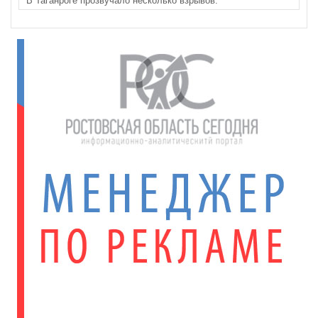
В Таганроге прозвучало несколько взрывов.