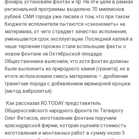
фонари, установили фонтан и пр. На эти цели в рамках
региональной программы выделено 70 миллионов
рублей. СМИ города уже писали о том, что при таком
бюджете исполнители пытаются «сэкономить» на
материалах, от чего страдает качество исполнения,
уменьшается срок эксплуатации. Последней каплей в
чаше терпения горожан стали всплывшие факты о
новом фонтане на Октябрьской площади.
Общественники выяснили, что хотя фонтан должны
были выполнить из природного камня (гранита), но в
итоге использовали смесь материалов — дробленая
гранитная порода с добавлением мраморной крошки
(метод вибролитья).
Как рассказал RO.TODAY представитель
Общероссийского народного фронта по Таганрогу
Олег Фетисов, изготовление фонтана поручили
краснодарской фирме, которая оценила стоимость
изготовления и монтажных работ в сумму около 5