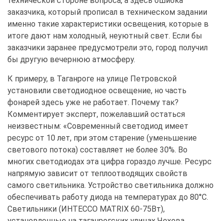
технической стороне вопроса, а здесь ошибка
заказчика, который прописал в техническом задании
именно такие характеристики освещения, которые в
итоге дают нам холодный, неуютный свет. Если бы
заказчики заранее предусмотрели это, город получил
бы другую вечернюю атмосферу.
К примеру, в Таганроге на улице Петровской
установили светодиодное освещение, но часть
фонарей здесь уже не работает. Почему так?
Комментирует эксперт, пожелавший остаться
неизвестным: «Современный светодиод имеет
ресурс от 10 лет, при этом старение (уменьшение
светового потока) составляет не более 30%. Во
многих светодиодах эта цифра гораздо лучше. Ресурс
напрямую зависит от теплоотводящих свойств
самого светильника. Устройство светильника должно
обеспечивать работу диода на температурах до 80°С.
Светильники (ИНТЕССО MATRIX 60-75Вт),
установленные на таганрогских улицах Чехова,