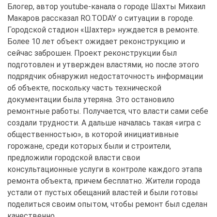
Блогер, автор youtube-канала о городе Шахты Михаил
Макаров рассказал RO.TODAY о ситуации в городе.
Городской стадион «Шахтер» нуждается в ремонте.
Более 10 лет объект ожидает реконструкцию и
сейчас заброшен. Проект реконструкции был
подготовлен и утвержден властями, но после этого
подрядчик обнаружил недостаточность информации
об объекте, поскольку часть технической
документации была утеряна. Это остановило
ремонтные работы. Получается, что власти сами себе
создали трудности. А дальше началась такая «игра с
общественностью», в которой инициативные
горожане, среди которых были и строители,
предложили городской власти свои
консультационные услуги в контроле каждого этапа
ремонта объекта, причем бесплатно. Жители города
устали от пустых обещаний властей и были готовы
поделиться своим опытом, чтобы ремонт был сделан
качественно.