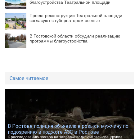
благоустройства Театральной площади
Проект реконструкции Театральной площади
согласуют с губернатором осенью
В Ростовской области обсудили реализацию
программы благоустройства
Самое читаемое
В Ростове полиция объявила в розыск мужчину по
подозрению в поджоге АЗС в Ростове
К расследованию пожара на заправке подключилась спецгруппа