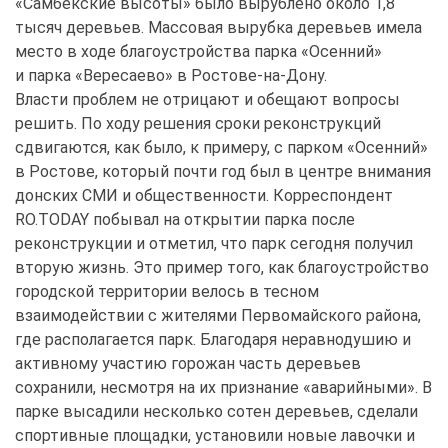
«Самбекские высоты» было вырублено около 1,8
тысяч деревьев. Массовая вырубка деревьев имела
место в ходе благоустройства парка «Осенний»
и парка «Вересаево» в Ростове-на-Дону.
Власти проблем не отрицают и обещают вопросы
решить. По ходу решения сроки реконструкций
сдвигаются, как было, к примеру, с парком «Осенний»
в Ростове, который почти год был в центре внимания
донских СМИ и общественности. Корреспондент
RO.TODAY побывал на открытии парка после
реконструкции и отметил, что парк сегодня получил
вторую жизнь. Это пример того, как благоустройство
городской территории велось в тесном
взаимодействии с жителями Первомайского района,
где располагается парк. Благодаря неравнодушию и
активному участию горожан часть деревьев
сохранили, несмотря на их признание «аварийными». В
парке высадили несколько сотен деревьев, сделали
спортивные площадки, установили новые лавочки и