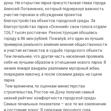
урны. На открытии парка присутствовал глава города
Алексей Логвиненко, который подчеркнул важность
участия горожан в обсуждении проектов
благоустройства объектов городской среды. За
благоустройство парка «Осенний» свои голоса отдали
126,7 тысяч ростовчан. Реконструкция обошлась
городу в 86 млн рублей. Пожалуй, это один из лучших
примеров реального влияния мнения общественности
и участия активистов в судьбе городского объекта.
Тем печальнее, что другая часть населения проявила
себя не лучшим образом в отношении нового парка. В
начале января вандалы разломали мусорный жбан,
повредили лавочку, а после сломали дверь на сцене
парка.
Тем временем, по оценкам министерства
строительства, Ростов-на-Дону получил самый
низкий рейтинг комфортности городской среды.
Самые печальные показатели — все те же озеленение
и состояние дорог. В середине прошлого года