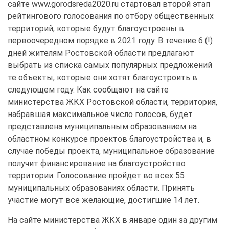
сайте www.gorodsreda2020.ru стартовал второй этап
рейтингового голосования по отбору общественных
территорий, которые будут благоустроены в
первоочередном порядке в 2021 году. В течение 6 (!)
дней жителям Ростовской области предлагают
выбрать из списка самых популярных предложений
те объекты, которые они хотят благоустроить в
следующем году. Как сообщают на сайте
министерства ЖКХ Ростовской области, территория,
набравшая максимальное число голосов, будет
представлена муниципальным образованием на
областном конкурсе проектов благоустройства и, в
случае победы проекта, муниципальное образование
получит финансирование на благоустройство
территории. Голосование пройдет во всех 55
муниципальных образованиях области. Принять
участие могут все желающие, достигшие 14 лет.
На сайте министерства ЖКХ в январе один за другим