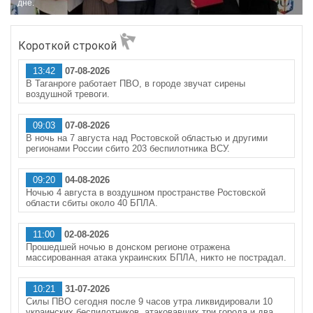
дне.
Короткой строкой
13:42
07-08-2026
В Таганроге работает ПВО, в городе звучат сирены
воздушной тревоги.
09:03
07-08-2026
В ночь на 7 августа над Ростовской областью и другими
регионами России сбито 203 беспилотника ВСУ.
09:20
04-08-2026
Ночью 4 августа в воздушном пространстве Ростовской
области сбиты около 40 БПЛА.
11:00
02-08-2026
Прошедшей ночью в донском регионе отражена
массированная атака украинских БПЛА, никто не пострадал.
10:21
31-07-2026
Силы ПВО сегодня после 9 часов утра ликвидировали 10
украинских беспилотников, атаковавших три города и два